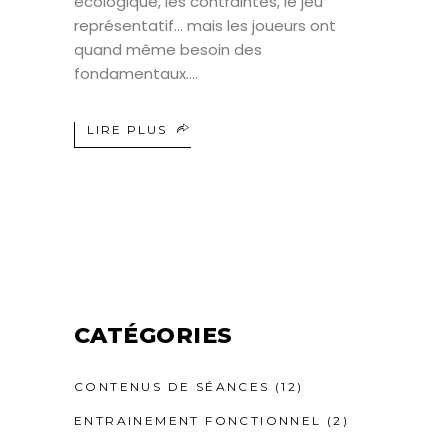
écologique, les contraintes, le jeu
représentatif… mais les joueurs ont
quand même besoin des
fondamentaux.
LIRE PLUS
CATÉGORIES
CONTENUS DE SÉANCES
(12)
ENTRAINEMENT FONCTIONNEL
(2)