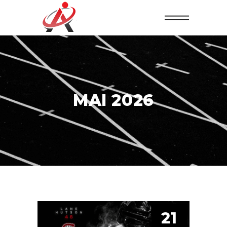
MAI 2026
21