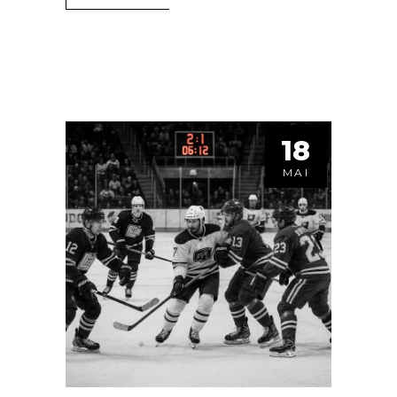
18
MAI