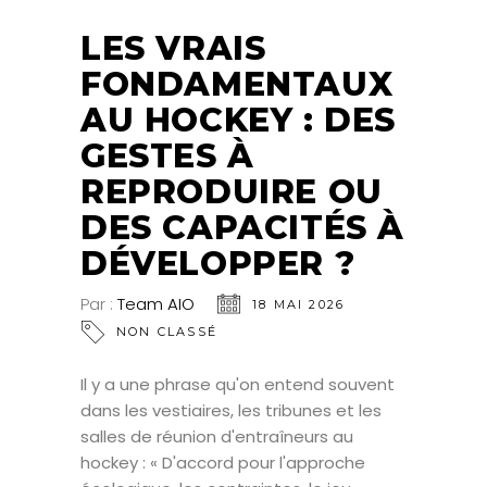
LES VRAIS
FONDAMENTAUX
AU HOCKEY : DES
GESTES À
REPRODUIRE OU
DES CAPACITÉS À
DÉVELOPPER ?
Par :
Team AIO
18 MAI 2026
NON CLASSÉ
Il y a une phrase qu'on entend souvent
dans les vestiaires, les tribunes et les
salles de réunion d'entraîneurs au
hockey : « D'accord pour l'approche