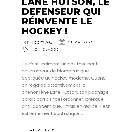
LANE HUTSON, LE
DEFENSEUR QUI
RÉINVENTE LE
HOCKEY !
Par :
Team AIO
21 MAI 2026
NON CLASSÉ
Lui c’est vraiment un cas fascinant,
notamment de biomécanique
appliquée au hockey moderne. Quand
on regarde attentivement le
phénomène Lane Hutson, son patinage
paraît parfois “désordonné”, presque
anti-académique… mais en réalité, il est
extrêmement sophistiqué.
LIRE PLUS