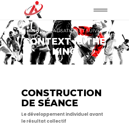
INDIVIDUALISATION ET SUIVI
CONTEXT IS THE
KING
CONSTRUCTION
DE SÉANCE
Le développement individuel avant
le résultat collectif