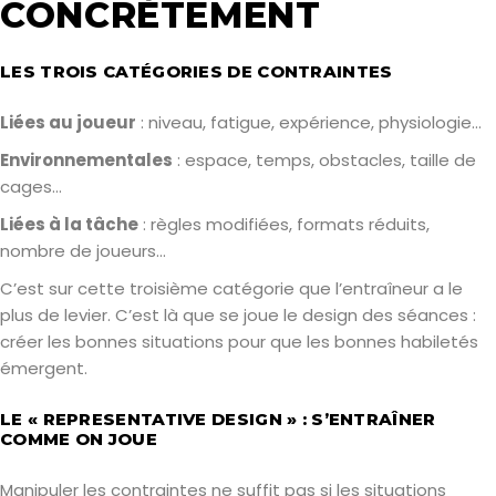
CONCRÈTEMENT
LES TROIS CATÉGORIES DE CONTRAINTES
Liées au joueur
: niveau, fatigue, expérience, physiologie…
Environnementales
: espace, temps, obstacles, taille de
cages…
Liées à la tâche
: règles modifiées, formats réduits,
nombre de joueurs…
C’est sur cette troisième catégorie que l’entraîneur a le
plus de levier. C’est là que se joue le design des séances :
créer les bonnes situations pour que les bonnes habiletés
émergent.
LE « REPRESENTATIVE DESIGN » : S’ENTRAÎNER
COMME ON JOUE
Manipuler les contraintes ne suffit pas si les situations