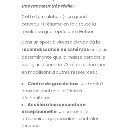
une rancœur très réelle.
«
Cette formulation (« un grand
cerveau ») résume en fait toute la
révolution que représente Hutson.
Dans un sport à vitesse élevée où la
reconnaissance de schémas
est plus
déterminante que la masse corporelle
brute, un joueur de 73 kg peut dominer
en mobilisant d’autres ressources :
Centre de gravité bas
→ stabilité
dans les contacts, difficile à
déséquilibrer
Accélération secondaire
exceptionnelle
→ surprend les
adversaires qui pensaient contrôler
l’espace