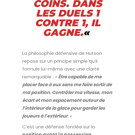
COINS. DANS
LES DUELS 1
CONTRE 1, IL
GAGNE.
«
La philosophie défensive de Hutson
repose sur un principe simple qu’il
formule lui-même avec une clarté
remarquable :
«
Être capable de me
placer face à eux sans me faire sortir de
ma position. Contrôler ma vitesse, mon
écart et mon espacement autour de
l’intérieur de la glace pour garder les
joueurs à l’extérieur
. »
C’est une défense fondée sur la
position avant la possession
.