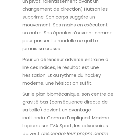
un pivot, ralentissement avant un
changement de direction) Hutson les
supprime. Son corps suggère un
mouvement. Ses mains en exécutent
un autre. Ses épaules s’ouvrent comme
pour passer. La rondelle ne quitte
jamais sa crosse.
Pour un défenseur adverse entraîné à
lire ces indices, le résultat est une
hésitation. Et au rythme du hockey
moderne, une hésitation suffit.
Sur le plan biomécanique, son centre de
gravité bas (conséquence directe de
sa taille) devient un avantage
inattendu. Comme l’expliquait Maxime
Lapierre sur TVA Sport, les adversaires
doivent
descendre leur propre centre