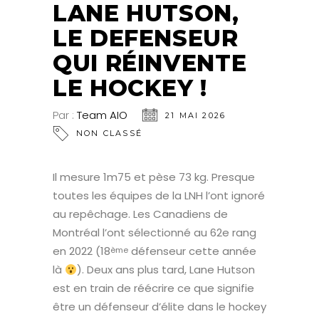
LANE HUTSON,
LE DEFENSEUR
QUI RÉINVENTE
LE HOCKEY !
Par :
Team AIO
21 MAI 2026
NON CLASSÉ
Il mesure 1m75 et pèse 73 kg. Presque
toutes les équipes de la LNH l’ont ignoré
au repêchage. Les Canadiens de
Montréal l’ont sélectionné au 62e rang
en 2022 (18
défenseur cette année
ème
là
). Deux ans plus tard, Lane Hutson
est en train de réécrire ce que signifie
être un défenseur d’élite dans le hockey