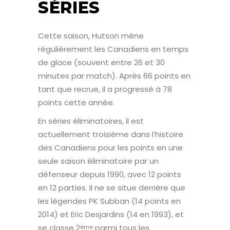
SÉRIES
Cette saison, Hutson mène
régulièrement les Canadiens en temps
de glace (souvent entre 26 et 30
minutes par match). Après 66 points en
tant que recrue, il a progressé à 78
points cette année.
En séries éliminatoires, il est
actuellement troisième dans l’histoire
des Canadiens pour les points en une
seule saison éliminatoire par un
défenseur depuis 1990, avec 12 points
en 12 parties. Il ne se situe derrière que
les légendes PK Subban (14 points en
2014) et Eric Desjardins (14 en 1993), et
se classe 2
parmi tous les
ème