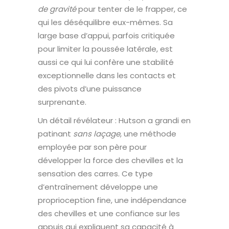
de gravité
pour tenter de le frapper, ce
qui les déséquilibre eux-mêmes. Sa
large base d’appui, parfois critiquée
pour limiter la poussée latérale, est
aussi ce qui lui confère une stabilité
exceptionnelle dans les contacts et
des pivots d’une puissance
surprenante.
Un détail révélateur : Hutson a grandi en
patinant
sans laçage
, une méthode
employée par son père pour
développer la force des chevilles et la
sensation des carres. Ce type
d’entraînement développe une
proprioception fine, une indépendance
des chevilles et une confiance sur les
appuis qui expliquent sa capacité à