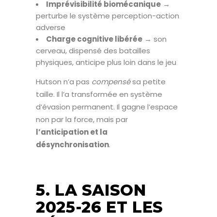
Imprévisibilité biomécanique
→
perturbe le système perception-action
adverse
Charge cognitive libérée
→ son
cerveau, dispensé des batailles
physiques, anticipe plus loin dans le jeu
Hutson n’a pas
compensé
sa petite
taille. Il l’a transformée en système
d’évasion permanent. Il gagne l’espace
non par la force, mais par
l’anticipation et la
désynchronisation
.
5. LA SAISON
2025-26 ET LES