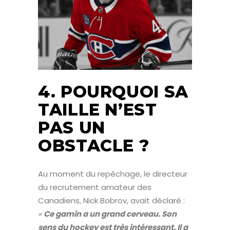
4. POURQUOI SA
TAILLE N’EST
PAS UN
OBSTACLE ?
Au moment du repêchage, le directeur
du recrutement amateur des
Canadiens, Nick Bobrov, avait déclaré :
«
Ce gamin a un grand cerveau. Son
sens du hockey est très intéressant. Il a