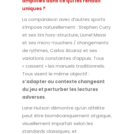
amplifiés dans ce qui les rendait
uniques ?
La comparaison avec d’autres sports
s’impose naturellement : Stephen Curry
et ses tirs hors-structure, Lionel Messi
et ses micro-touchers / changements
de rythmes, Carlos Alcaraz et ses
variations constantes d’appuis. Tous
« cassent » les manuels traditionnels.
Tous visent le même objectif :
s’adapter au contexte changeant
du jeu et perturber les lectures
adverses
.
Lane Hutson démontre qu’un athlète
peut être biomécaniquement atypique,
visuellement imparfait selon les
standards classiques, et