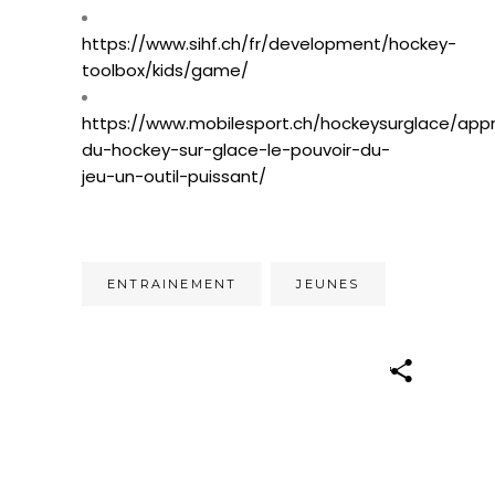
https://www.sihf.ch/fr/development/hockey-
toolbox/kids/game/
https://www.mobilesport.ch/hockeysurglace/app
du-hockey-sur-glace-le-pouvoir-du-
jeu-un-outil-puissant/
ENTRAINEMENT
JEUNES