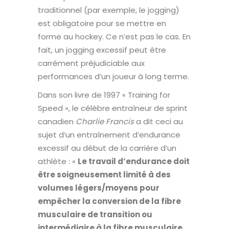
traditionnel (par exemple, le jogging)
est obligatoire pour se mettre en
forme au hockey. Ce n’est pas le cas. En
fait, un jogging excessif peut être
carrément préjudiciable aux
performances d’un joueur à long terme.
Dans son livre de 1997 « Training for
Speed », le célèbre entraîneur de sprint
canadien
Charlie Francis
a dit ceci au
sujet d’un entraînement d’endurance
excessif au début de la carrière d’un
athlète : «
Le travail d’endurance doit
être soigneusement limité à des
volumes légers/moyens pour
empêcher la conversion de la fibre
musculaire de transition ou
intermédiaire à la fibre musculaire