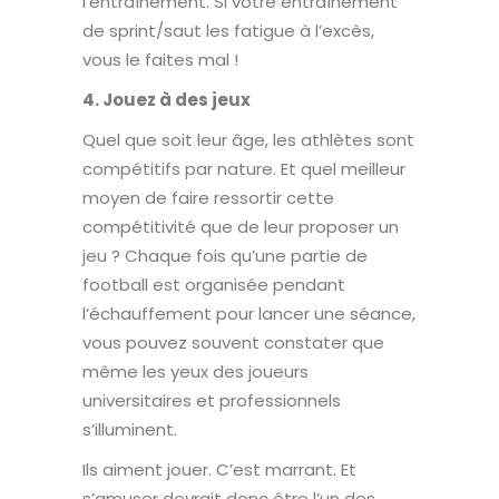
l’entraînement. Si votre entraînement
de sprint/saut les fatigue à l’excès,
vous le faites mal !
4. Jouez à des jeux
Quel que soit leur âge, les athlètes sont
compétitifs par nature. Et quel meilleur
moyen de faire ressortir cette
compétitivité que de leur proposer un
jeu ? Chaque fois qu’une partie de
football est organisée pendant
l’échauffement pour lancer une séance,
vous pouvez souvent constater que
même les yeux des joueurs
universitaires et professionnels
s’illuminent.
Ils aiment jouer. C’est marrant. Et
s’amuser devrait donc être l’un des