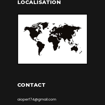
LOCALISATION
CONTACT
aioperf74@gmail.com