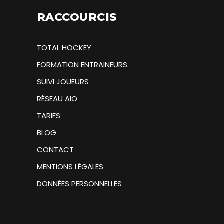
RACCOURCIS
TOTAL HOCKEY
FORMATION ENTRAINEURS
SUIVI JOUEURS
RÉSEAU AIO
TARIFS
BLOG
CONTACT
MENTIONS LÉGALES
DONNÉES PERSONNELLES