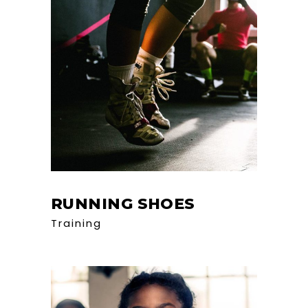
RUNNING SHOES
Training