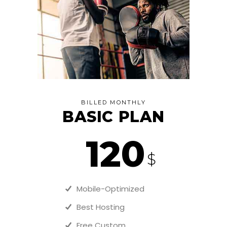
BILLED MONTHLY
BASIC PLAN
120
$
Mobile-Optimized
Best Hosting
Free Custom