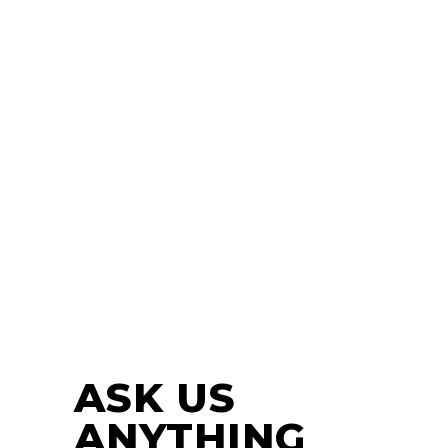
ASK US
ANYTHING