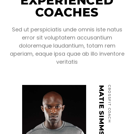
EXPERIENCED
COACHES
Sed ut perspiciatis unde omnis iste natus
error sit voluptatem accusantium
doloremque laudantium, totam rem
aperiam, eaque ipsa quae ab illo inventore
veritatis
MATIE SIMMS JUNIOR
CROSSFIT COACH