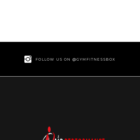
FOLLOW US ON @GYMFITNESSBOX