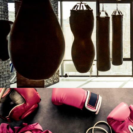
TRAINING
GYM SPACE