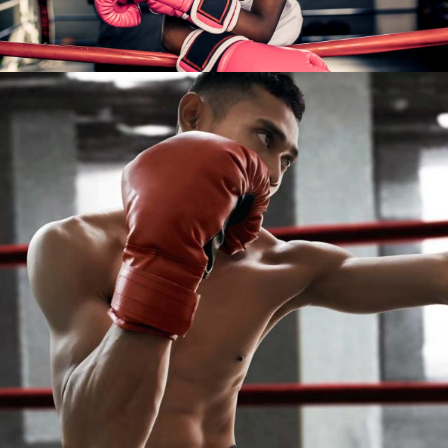
TRAINING
NEW YEARS