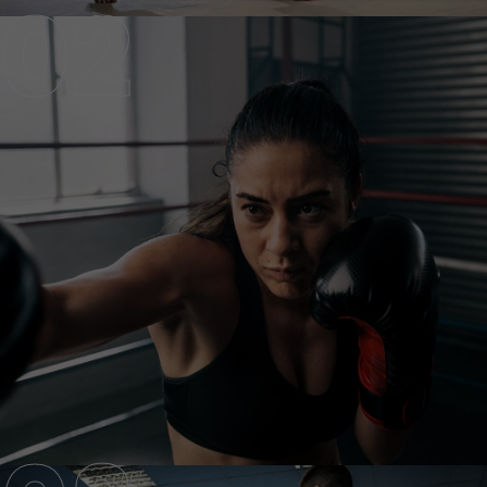
KICKBOXING CLASS
KICKBOXING CLASS