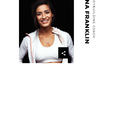
ANA FRANKLIN
BODYBUILDING COACH