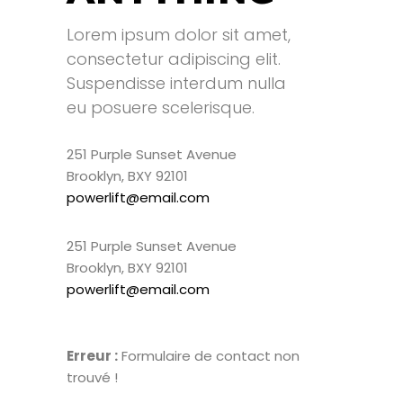
Lorem ipsum dolor sit amet,
consectetur adipiscing elit.
Suspendisse interdum nulla
eu posuere scelerisque.
251 Purple Sunset Avenue
Brooklyn, BXY 92101
powerlift@email.com
251 Purple Sunset Avenue
Brooklyn, BXY 92101
powerlift@email.com
Erreur :
Formulaire de contact non
trouvé !