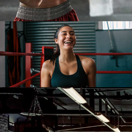
TRAINING
START
STRONG